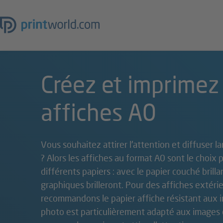
Créez et imprimez
affiches A0
Vous souhaitez attirer l'attention et diffuser
? Alors les affiches au format A0 sont le choix p
différents papiers : avec le papier couché brill
graphiques brilleront. Pour des affiches extéri
recommandons le papier affiche résistant aux i
photo est particulièrement adapté aux images d