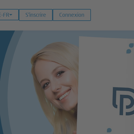
E-FR
S’inscrire
Connexion