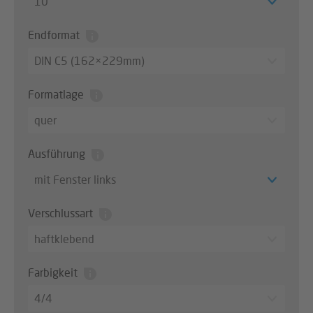
10
Endformat
DIN C5 (162×229mm)
Formatlage
quer
Ausführung
mit Fenster links
Verschlussart
haftklebend
Farbigkeit
4/4