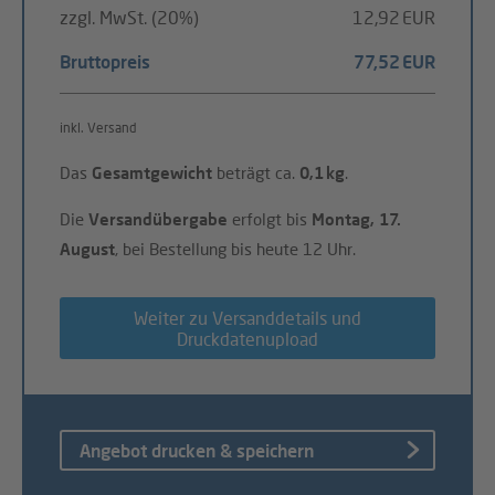
zzgl. MwSt. (20%)
12,92 EUR
Bruttopreis
77,52 EUR
inkl. Versand
Das
Gesamtgewicht
beträgt ca.
0,1 kg
.
Die
Versandübergabe
erfolgt bis
Montag, 17.
August
, bei Bestellung bis heute 12 Uhr.
Weiter zu Versanddetails und
Druckdatenupload
Angebot drucken & speichern