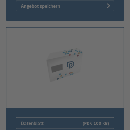
Angebot speichern
Datenblatt
(PDF, 100 KB)