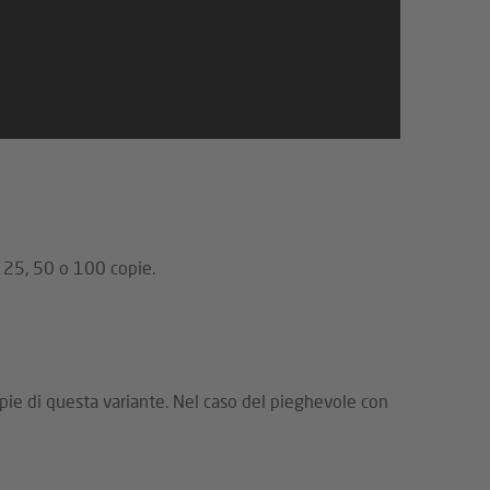
a 25, 50 o 100 copie.
opie di questa variante. Nel caso del pieghevole con