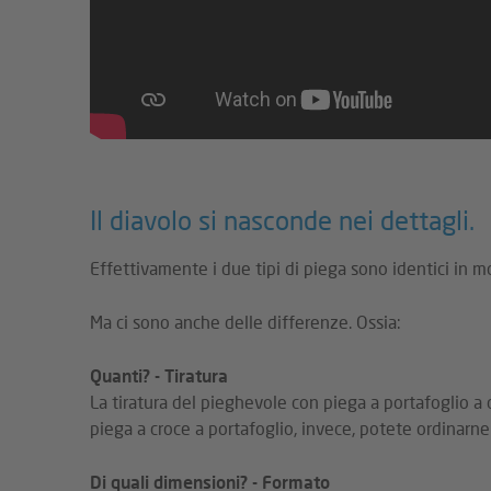
Il diavolo si nasconde nei dettagli.
Effettivamente i due tipi di piega sono identici in m
Ma ci sono anche delle differenze. Ossia:
Quanti? - Tiratura
La tiratura del pieghevole con piega a portafoglio a
piega a croce a portafoglio, invece, potete ordinarne
Di quali dimensioni? - Formato