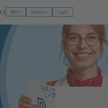
13
IT
Registra
Login