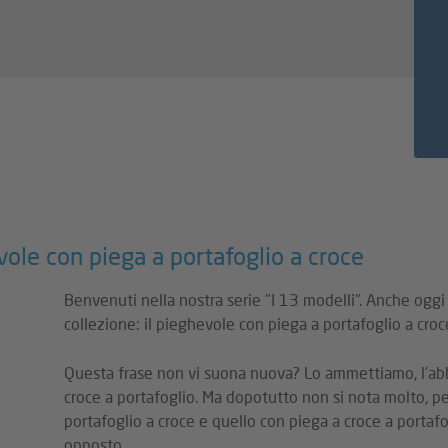
evole con piega a portafoglio a croce
Benvenuti nella nostra serie "I 13 modelli". Anche ogg
collezione: il pieghevole con piega a portafoglio a croce
Questa frase non vi suona nuova? Lo ammettiamo, l'abb
croce a portafoglio. Ma dopotutto non si nota molto, pe
portafoglio a croce e quello con piega a croce a portaf
opposto.