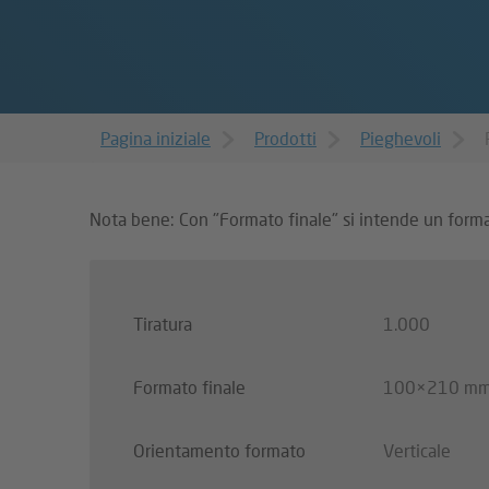
Pagina iniziale
Prodotti
Pieghevoli
Nota bene: Con "Formato finale" si intende un format
Tiratura
1.000
Formato finale
100×210 m
Orientamento formato
Verticale