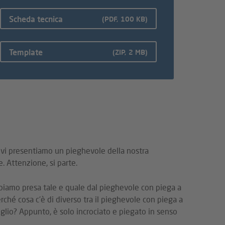
Scheda tecnica
(PDF, 100 KB)
Template
(ZIP, 2 MB)
i vi presentiamo un pieghevole della nostra
. Attenzione, si parte.
iamo presa tale e quale dal pieghevole con piega a
rché cosa c'è di diverso tra il pieghevole con piega a
oglio? Appunto, è solo incrociato e piegato in senso