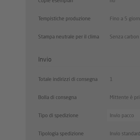
Copie esemplari
no
Tempistiche produzione
Fino a 5 giorn
Stampa neutrale per il clima
Senza carbon 
Invio
Totale indirizzi di consegna
1
Bolla di consegna
Mittente è pr
Tipo di spedizione
Invio pacco
Tipologia spedizione
Invio standar