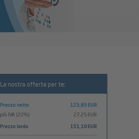
La nostra offerta per te:
Prezzo netto
123,85 EUR
più IVA (22%)
27,25 EUR
Prezzo lordo
151,10 EUR