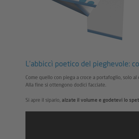
L'abbiccì poetico del pieghevole: c
Come quello con piega a croce a portafoglio, solo al 
Alla fine si ottengono dodici facciate.
Si apre il sipario,
alzate il volume e godetevi lo spe