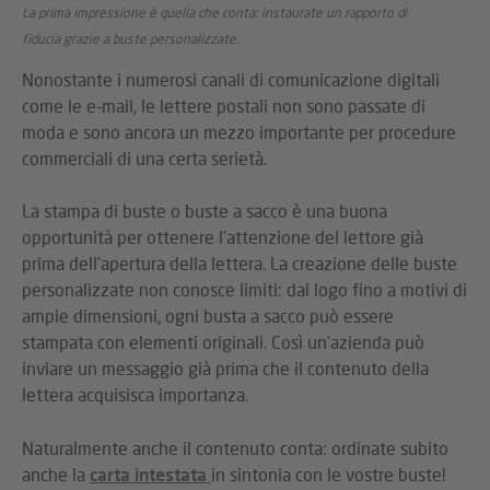
La prima impressione è quella che conta: instaurate un rapporto di
fiducia grazie a buste personalizzate.
Nonostante i numerosi canali di comunicazione digitali
come le e-mail, le lettere postali non sono passate di
moda e sono ancora un mezzo importante per procedure
commerciali di una certa serietà.
La stampa di buste o buste a sacco è una buona
opportunità per ottenere l'attenzione del lettore già
prima dell'apertura della lettera. La creazione delle buste
personalizzate non conosce limiti: dal logo fino a motivi di
ampie dimensioni, ogni busta a sacco può essere
stampata con elementi originali. Così un'azienda può
inviare un messaggio già prima che il contenuto della
lettera acquisisca importanza.
Naturalmente anche il contenuto conta: ordinate subito
anche la
carta intestata
in sintonia con le vostre buste!