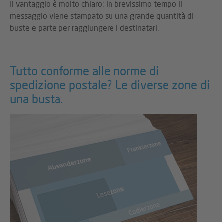
Il vantaggio è molto chiaro: in brevissimo tempo il
messaggio viene stampato su una grande quantità di
buste e parte per raggiungere i destinatari.
Tutto conforme alle norme di
spedizione postale? Le diverse zone di
una busta.