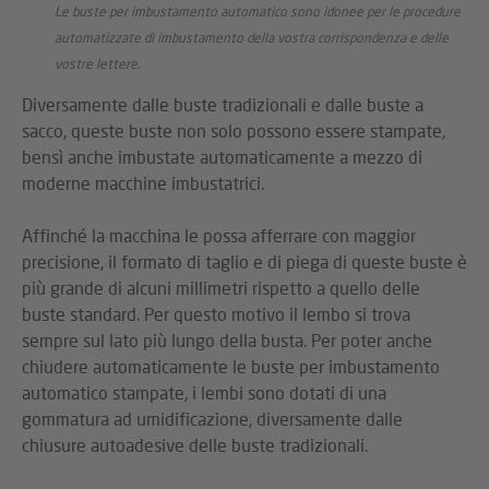
Le buste per imbustamento automatico sono idonee per le procedure
automatizzate di imbustamento della vostra corrispondenza e delle
vostre lettere.
Diversamente dalle buste tradizionali e dalle buste a
sacco, queste buste non solo possono essere stampate,
bensì anche imbustate automaticamente a mezzo di
moderne macchine imbustatrici.
Affinché la macchina le possa afferrare con maggior
precisione, il formato di taglio e di piega di queste buste è
più grande di alcuni millimetri rispetto a quello delle
buste standard. Per questo motivo il lembo si trova
sempre sul lato più lungo della busta. Per poter anche
chiudere automaticamente le buste per imbustamento
automatico stampate, i lembi sono dotati di una
gommatura ad umidificazione, diversamente dalle
chiusure autoadesive delle buste tradizionali.