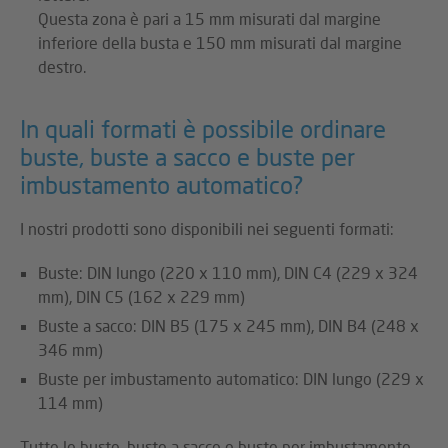
Questa zona è pari a 15 mm misurati dal margine
inferiore della busta e 150 mm misurati dal margine
destro.
In quali formati è possibile ordinare
buste, buste a sacco e buste per
imbustamento automatico?
I nostri prodotti sono disponibili nei seguenti formati:
Buste: DIN lungo (220 x 110 mm), DIN C4 (229 x 324
mm), DIN C5 (162 x 229 mm)
Buste a sacco: DIN B5 (175 x 245 mm), DIN B4 (248 x
346 mm)
Buste per imbustamento automatico: DIN lungo (229 x
114 mm)
Tutte le buste, buste a sacco e buste per imbustamento