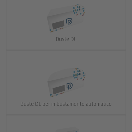
Buste
DL
Buste DL per imbustamento automatico