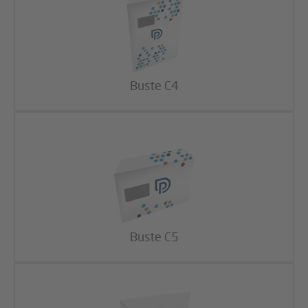
Buste C4
Buste C5