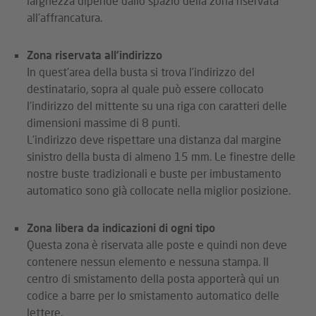
larghezza dipende dallo spazio della zona riservata
all'affrancatura.
Zona riservata all'indirizzo
In quest'area della busta si trova l'indirizzo del
destinatario, sopra al quale può essere collocato
l'indirizzo del mittente su una riga con caratteri delle
dimensioni massime di 8 punti.
L'indirizzo deve rispettare una distanza dal margine
sinistro della busta di almeno 15 mm. Le finestre delle
nostre buste tradizionali e buste per imbustamento
automatico sono già collocate nella miglior posizione.
Zona libera da indicazioni di ogni tipo
Questa zona è riservata alle poste e quindi non deve
contenere nessun elemento e nessuna stampa. Il
centro di smistamento della posta apporterà qui un
codice a barre per lo smistamento automatico delle
lettere.