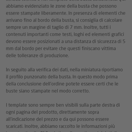
abbiamo evidenziato le zone della busta che possono
essere stampate liberamente. In presenza di elementi che
arrivano fino al bordo della busta, si consiglia di calcolare
sempre un margine di taglio di 7 mm. Inoltre, tutti i
contenuti importanti come testi, loghi ed elementi grafici
devono essere posizionati a una distanza di sicurezza di 5
mm dal bordo per evitare che questi finiscano vittima
delle tolleranze di produzione.
In seguito alla verifica dei dati, nella miniatura riportiamo
il profilo punzonato della busta. In questo modo prima
della conclusione dell'ordine potete essere certi che le
buste siano stampate nel modo corretto.
I template sono sempre ben visibili sulla parte destra di
ogni pagina del prodotto, direttamente sopra
all'indicazione del prezzo e da qui possono essere
scaricati. Inoltre, abbiamo raccolto le informazioni più