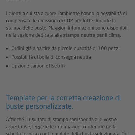
I clienti a cui sta a cuore l'ambiente hanno la possibilità di
compensare le emissioni di CO2 prodotte durante la
stampa delle buste. Maggiori informazioni sono disponibili
nella sezione dedicata alla
stampa neutra per il clima
.
Ordini già a partire da piccole quantità di 100 pezzi
Possibilità di bolla di consegna neutra
Opzione carbon offset/li>
Template per la corretta creazione di
buste personalizzate.
Affinché il risultato di stampa corrisponda alle vostre
aspettative, leggete le informazioni contenute nella
scheda tecnica o nel template della busta selezionata. Qui