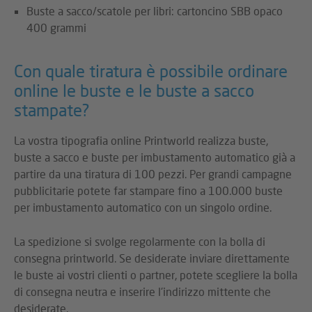
Buste a sacco/scatole per libri: cartoncino SBB opaco
400 grammi
Con quale tiratura è possibile ordinare
online le buste e le buste a sacco
stampate?
La vostra tipografia online Printworld realizza buste,
buste a sacco e buste per imbustamento automatico già a
partire da una tiratura di 100 pezzi. Per grandi campagne
pubblicitarie potete far stampare fino a 100.000 buste
per imbustamento automatico con un singolo ordine.
La spedizione si svolge regolarmente con la bolla di
consegna printworld. Se desiderate inviare direttamente
le buste ai vostri clienti o partner, potete scegliere la bolla
di consegna neutra e inserire l'indirizzo mittente che
desiderate.