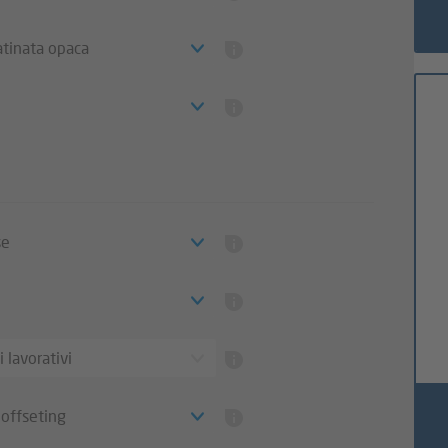
tinata opaca
se
i lavorativi
offseting