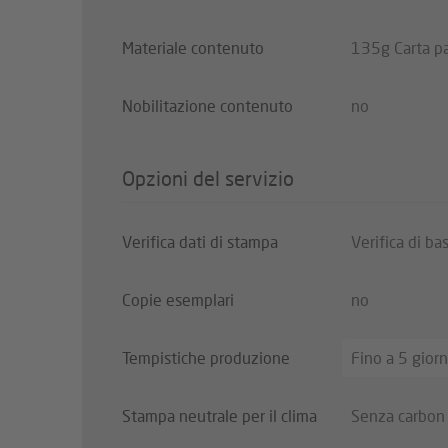
Materiale contenuto
135g Carta pa
Nobilitazione contenuto
no
Opzioni del servizio
Verifica dati di stampa
Verifica di ba
Copie esemplari
no
Tempistiche produzione
Fino a 5 giorn
Stampa neutrale per il clima
Senza carbon 