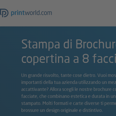
Stampa di Brochur
copertina a 8 facc
Un grande risvolto, tante cose dietro. Vuoi mos
importanti della tua azienda utilizzando un mez
accattivante? Allora scegli le nostre brochure c
facciate, che combinano estetica e durata in u
stampato. Molti formati e carte diverse ti perme
brossure un design originale e distintivo.