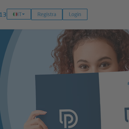
13
IT
Registra
Login