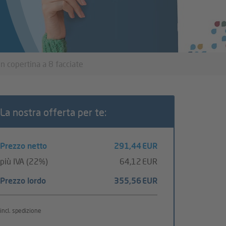
n copertina a 8 facciate
La nostra offerta per te:
Prezzo netto
291,44 EUR
più IVA (22%)
64,12 EUR
Prezzo lordo
355,56 EUR
incl. spedizione