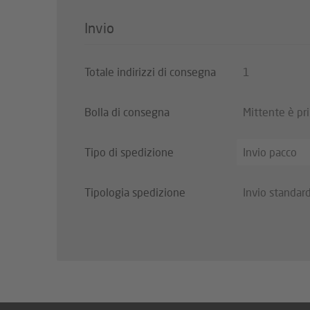
Invio
Totale indirizzi di consegna
1
Bolla di consegna
Mittente è pr
Tipo di spedizione
Invio pacco
Tipologia spedizione
Invio standar