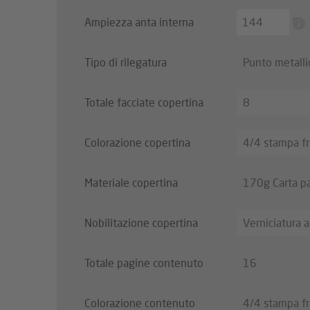
Ampiezza anta interna
Tipo di rilegatura
Punto metalli
Totale facciate copertina
8
Colorazione copertina
4/4 stampa fr
Materiale copertina
170g Carta pa
Nobilitazione copertina
Verniciatura a
Totale pagine contenuto
16
Colorazione contenuto
4/4 stampa fr