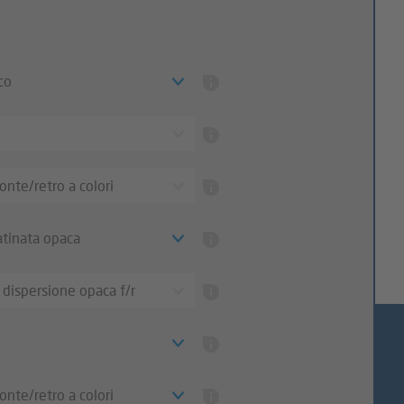
co
onte/retro a colori
tinata opaca
 dispersione opaca f/r
onte/retro a colori