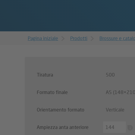
Pagina iniziale
Prodotti
Brossure e catal
Tiratura
500
Formato finale
A5 (148×21
Orientamento formato
Verticale
Ampiezza anta anteriore