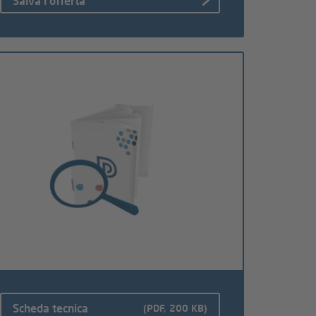
Salva l'offerta
Scheda tecnica
(PDF, 200 KB)