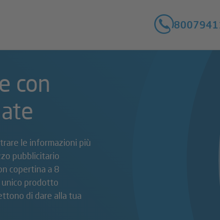
8007941
e con
iate
trare le informazioni più
zo pubblicitario
on copertina a 8
n unico prodotto
ttono di dare alla tua