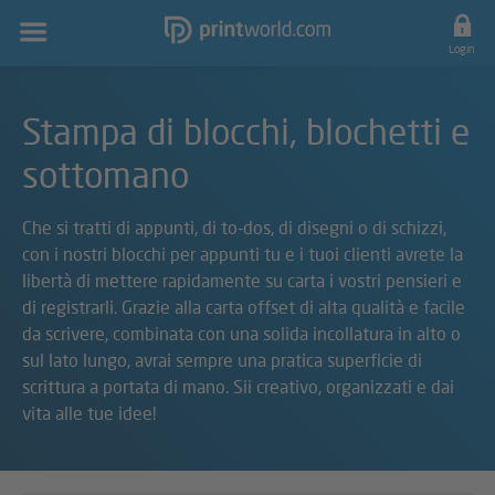
Navigazione
principale
Login
Stampa di blocchi, blochetti e
sottomano
Che si tratti di appunti, di to-dos, di disegni o di schizzi,
con i nostri blocchi per appunti tu e i tuoi clienti avrete la
libertà di mettere rapidamente su carta i vostri pensieri e
di registrarli. Grazie alla carta offset di alta qualità e facile
da scrivere, combinata con una solida incollatura in alto o
sul lato lungo, avrai sempre una pratica superficie di
scrittura a portata di mano. Sii creativo, organizzati e dai
vita alle tue idee!