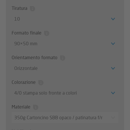
Tiratura
10
Formato finale
90×50 mm
Orientamento formato
Orizzontale
Colorazione
4/0 stampa solo fronte a colori
Materiale
350g Cartoncino SBB opaco / patinatura f/r