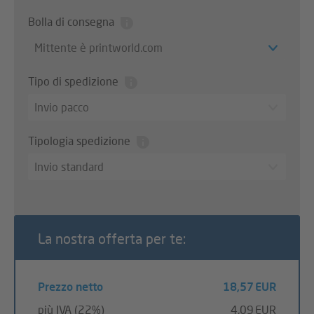
Bolla di consegna
Mittente è printworld.com
Tipo di spedizione
Invio pacco
Tipologia spedizione
Invio standard
La nostra offerta per te:
Prezzo netto
18,57 EUR
più IVA (22%)
4,09 EUR